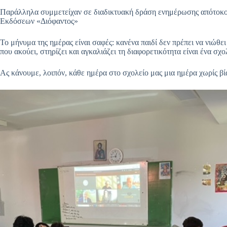
Παράλληλα συμμετείχαν σε διαδικτυακή δράση ενημέρωσης απότοκος
Εκδόσεων «Διόφαντος»
Το μήνυμα της ημέρας είναι σαφές: κανένα παιδί δεν πρέπει να νιώθ
που ακούει, στηρίζει και αγκαλιάζει τη διαφορετικότητα είναι ένα σχ
Ας κάνουμε, λοιπόν, κάθε ημέρα στο σχολείο μας μια ημέρα χωρίς β