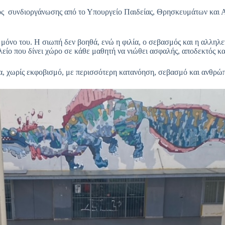
 συνδιοργάνωσης από το Υπουργείο Παιδείας, Θρησκευμάτων και Αθ
ει μόνο του. Η σιωπή δεν βοηθά, ενώ η φιλία, ο σεβασμός και η αλλ
ολείο που δίνει χώρο σε κάθε μαθητή να νιώθει ασφαλής, αποδεκτός κα
ία, χωρίς εκφοβισμό, με περισσότερη κατανόηση, σεβασμό και ανθρώπ