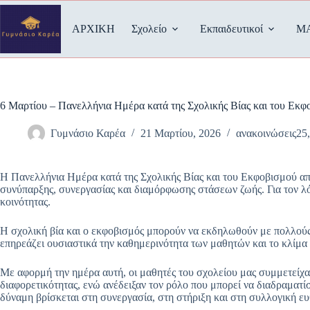
Μετάβαση
στο
ΑΡΧΙΚΗ
Σχολείο
Εκπαιδευτικοί
Μ
περιεχόμενο
6 Μαρτίου – Πανελλήνια Ημέρα κατά της Σχολικής Βίας και του Εκφ
Γυμνάσιο Καρέα
21 Μαρτίου, 2026
ανακοινώσεις25
Η Πανελλήνια Ημέρα κατά της Σχολικής Βίας και του Εκφοβισμού απο
συνύπαρξης, συνεργασίας και διαμόρφωσης στάσεων ζωής. Για τον λό
κοινότητας.
Η σχολική βία και ο εκφοβισμός μπορούν να εκδηλωθούν με πολλούς
επηρεάζει ουσιαστικά την καθημερινότητα των μαθητών και το κλίμ
Με αφορμή την ημέρα αυτή, οι μαθητές του σχολείου μας συμμετείχα
διαφορετικότητας, ενώ ανέδειξαν τον ρόλο που μπορεί να διαδραματί
δύναμη βρίσκεται στη συνεργασία, στη στήριξη και στη συλλογική ευ