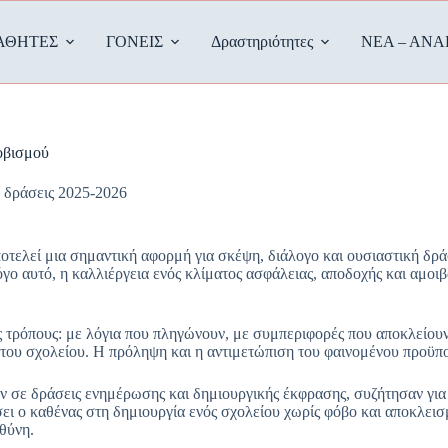
ΑΘΗΤΕΣ
ΓΟΝΕΙΣ
Δραστηριότητες
ΝΕΑ – ΑΝΑ
οβισμού
,
δράσεις 2025-2026
τελεί μια σημαντική αφορμή για σκέψη, διάλογο και ουσιαστική δρά
γο αυτό, η καλλιέργεια ενός κλίματος ασφάλειας, αποδοχής και αμοι
 τρόπους: με λόγια που πληγώνουν, με συμπεριφορές που αποκλείουν
α του σχολείου. Η πρόληψη και η αντιμετώπιση του φαινομένου προϋ
ν σε δράσεις ενημέρωσης και δημιουργικής έκφρασης, συζήτησαν για 
σει ο καθένας στη δημιουργία ενός σχολείου χωρίς φόβο και αποκλει
θύνη.