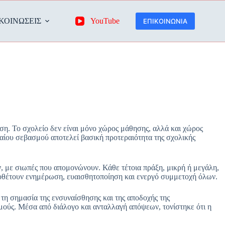
ΚΟΙΝΩΣΕΙΣ
YouTube
ΕΠΙΚΟΙΝΩΝΙΑ
ση. Το σχολείο δεν είναι μόνο χώρος μάθησης, αλλά και χώρος
βαίου σεβασμού αποτελεί βασική προτεραιότητα της σχολικής
, με σιωπές που απομονώνουν. Κάθε τέτοια πράξη, μικρή ή μεγάλη,
ποθέτουν ενημέρωση, ευαισθητοποίηση και ενεργό συμμετοχή όλων.
τη σημασία της ενσυναίσθησης και της αποδοχής της
σμούς. Μέσα από διάλογο και ανταλλαγή απόψεων, τονίστηκε ότι η