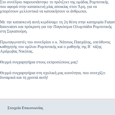
Στο συνέδριο παρουσιάστηκε το πρότζεκτ της ομάδας Ρομποτικής
που αφορά στην κατασκευή μίας αποικίας στον Άρη, για να
μπορέσουν μελλοντικά να κατοικήσουν οι άνθρωποι.
Με την κατασκευή αυτή κερδίσαμε τη 2η θέση στην κατηγορία Future
Innovators και πρόκριση για την Παγκόσμια Ολυμπιάδα Ρομποτικής
στη Σιγκαπούρη.
Πρωταγωνιστές του συνεδρίου ο κ. Νάτσιος Πασχάλης, υπεύθυνος
καθηγητής του ομίλου Ρομποτικής και ο μαθητής της Β΄ τάξης
Αράχωβας Νικόλας.
Θερμά συγχαρητήρια στους εκπροσώπους μας!
Θερμά συγχαρητήρια στη σχολική μας κοινότητα, που συνεχίζει
δυναμικά και τη χρονιά αυτή!
Στοιχεία Επικοινωνίας