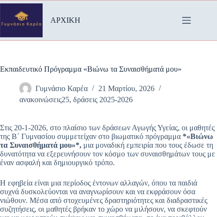
Μετάβαση
στο
ΑΡΧΙΚΗ
περιεχόμενο
Εκπαιδευτικό Πρόγραμμα «Βιώνω τα Συναισθήματά μου»
Γυμνάσιο Καρέα
21 Μαρτίου, 2026
ανακοινώσεις25
,
δράσεις 2025-2026
Στις 20-1-2026, στο πλαίσιο των δράσεων Αγωγής Υγείας, οι μαθητές
της Β΄ Γυμνασίου συμμετείχαν στο βιωματικό πρόγραμμα
*«Βιώνω
τα Συναισθήματά μου»*,
μια μοναδική εμπειρία που τους έδωσε τη
δυνατότητα να εξερευνήσουν τον κόσμο των συναισθημάτων τους με
έναν ασφαλή και δημιουργικό τρόπο.
Η εφηβεία είναι μια περίοδος έντονων αλλαγών, όπου τα παιδιά
συχνά δυσκολεύονται να αναγνωρίσουν και να εκφράσουν όσα
νιώθουν. Μέσα από στοχευμένες δραστηριότητες και διαδραστικές
συζητήσεις, οι μαθητές βρήκαν το χώρο να μιλήσουν, να σκεφτούν