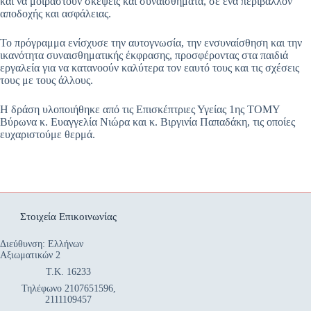
και να μοιραστούν σκέψεις και συναισθήματα, σε ένα περιβάλλον
αποδοχής και ασφάλειας.
Το πρόγραμμα ενίσχυσε την αυτογνωσία, την ενσυναίσθηση και την
ικανότητα συναισθηματικής έκφρασης, προσφέροντας στα παιδιά
εργαλεία για να κατανοούν καλύτερα τον εαυτό τους και τις σχέσεις
τους με τους άλλους.
Η δράση υλοποιήθηκε από τις Επισκέπτριες Υγείας 1ης ΤΟΜΥ
Βύρωνα κ. Ευαγγελία Νιώρα και κ. Βιργινία Παπαδάκη, τις οποίες
ευχαριστούμε θερμά.
Στοιχεία Επικοινωνίας
Διεύθυνση: Ελλήνων
Αξιωματικών 2
Τ.Κ. 16233
Τηλέφωνο 2107651596,
2111109457