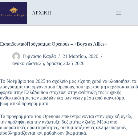
Μετάβαση
στο
ΑΡΧΙΚΗ
περιεχόμενο
ΕκπαιδευτικόΠρόγραμμα Openous – «Boys as Allies»
Γυμνάσιο Καρέα
21 Μαρτίου, 2026
ανακοινώσεις25
,
δράσεις 2025-2026
Το Νοέμβριο του 2025 το σχολείο μας είχε τη χαρά να υλοποιήσει το
πρόγραμμα του οργανισμού Openous, του πρώτου μη κερδοσκοπικού
φορέα στην Ελλάδα που στοχεύει στην ανάπτυξη της ψυχικής
ανθεκτικότητας των παιδιών και των νέων μέσα από καινοτόμα,
βιωματικά προγράμματα.
Τα προγράμματα του Openous επικεντρώνονται στην ψυχική υγεία,
την πρόληψη και την ανάπτυξη δεξιοτήτων ζωής. Μέσα από
διαδραστικές δραστηριότητες, οι συμμετέχοντες αλληλεπιδρούν,
προβληματίζονται και μαθαίνουν βιωματικά.